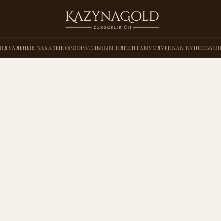
ИДУАЛЬНЫЕ ЗАКАЗЫ
КОРПОРАТИВНЫМ КЛИЕНТАМ
УСЛУГИ
КАК КУПИТЬ
КО