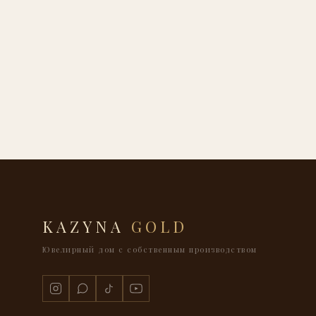
KAZYNA
GOLD
Ювелирный дом с собственным производством