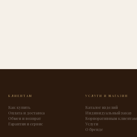
КЛИЕНТАМ
УСЛУГИ И МАГАЗИН
Как купить
Каталог изделий
Оплата и доставка
Индивидуальный заказ
Обмен и возврат
Корпоративным клиентам
Гарантия и сервис
Услуги
О бренде