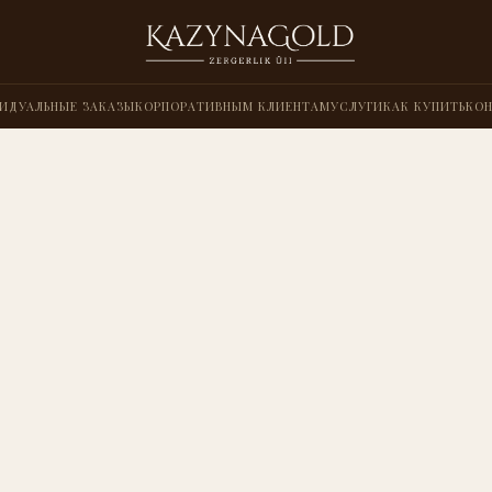
ИДУАЛЬНЫЕ ЗАКАЗЫ
КОРПОРАТИВНЫМ КЛИЕНТАМ
УСЛУГИ
КАК КУПИТЬ
КО