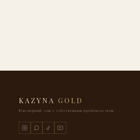
KAZYNA
GOLD
Ювелирный дом с собственным производством