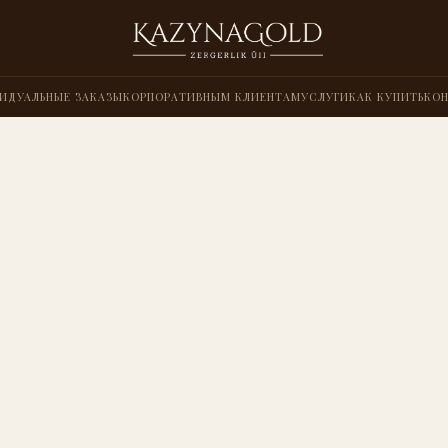
ИДУАЛЬНЫЕ ЗАКАЗЫ
КОРПОРАТИВНЫМ КЛИЕНТАМ
УСЛУГИ
КАК КУПИТЬ
КО