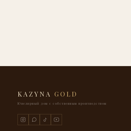
KAZYNA
GOLD
Ювелирный дом с собственным производством